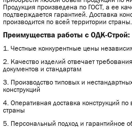
Продукция произведена по ГОСТ, а ее кач
подтверждается гарантией. Доставка кон
производится по всей территории страны
Преимущества работы с ОДК-Строй:
1. Честные конкурентные цены независи
2. Качество изделий отвечает требован
документов и стандартам
3. Производство типовых и нестандартны
конструкций
4. Оперативная доставка конструкций по
страны
5. Персональный подход и гарантийное 