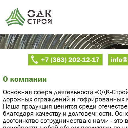
+7 (383) 202-12-17
info@
О компании
Основная сфера деятельности «ОДК-Строй
дорожных ограждений и гофрированных м
Наша продукция ценится среди отечеств
благодаря качеству и долговечности. Осн
достоинство сотрудничества с нами - это
приобрести любой объем продукции по н